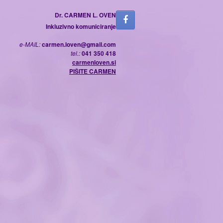
Dr. CARMEN L. OVEN
Inkluzivno komuniciranje
e-MAIL:
carmen.loven@gmail.com
tel.:
041 350 418
carmenloven.si
PIŠITE CARMEN