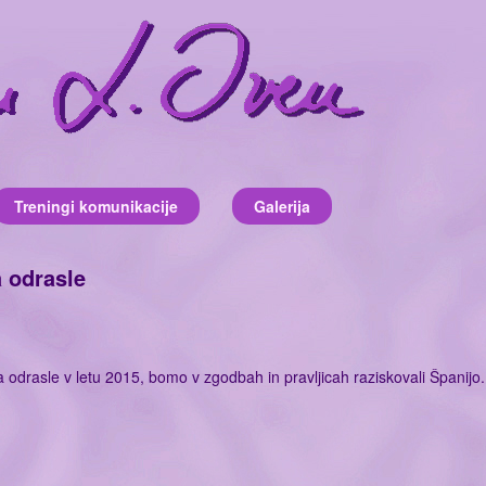
Treningi komunikacije
Galerija
a odrasle
 odrasle v letu 2015, bomo v zgodbah in pravljicah raziskovali Španijo.